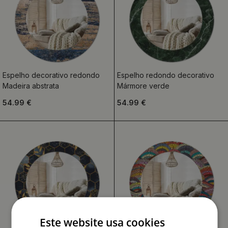
Espelho decorativo redondo
Espelho redondo decorativo
Madeira abstrata
Mármore verde
54.99 €
54.99 €
Este website usa cookies