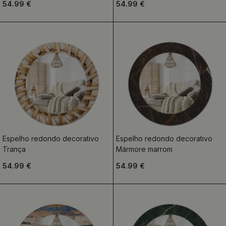
54.99 €
54.99 €
Espelho redondo decorativo
Espelho redondo decorativo
Trança
Mármore marrom
54.99 €
54.99 €