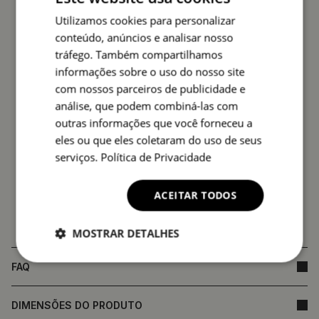
afecta a qualidade do produto nem constitui
Utilizamos cookies para personalizar
fundamento para reclamação.
conteúdo, anúncios e analisar nosso
tráfego. Também compartilhamos
informações sobre o uso do nosso site
com nossos parceiros de publicidade e
análise, que podem combiná-las com
outras informações que você forneceu a
eles ou que eles coletaram do uso de seus
serviços.
Política de Privacidade
ACEITAR TODOS
MOSTRAR DETALHES
FAQ
DIMENSÕES DO PRODUTO