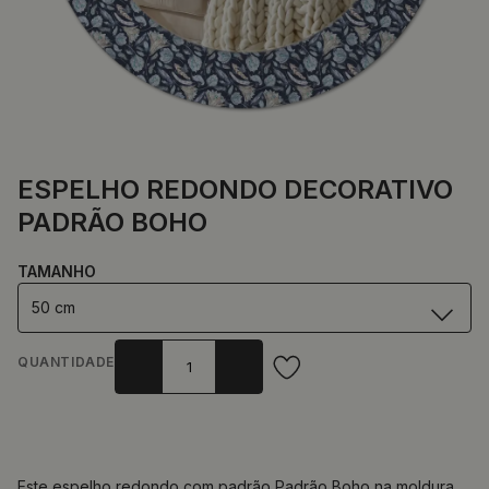
ESPELHO REDONDO DECORATIVO
PADRÃO BOHO
TAMANHO
50 cm
QUANTIDADE
Este espelho redondo com padrão Padrão Boho na moldura