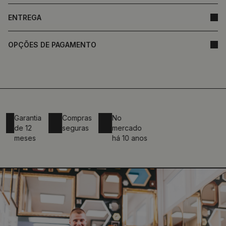
ENTREGA
OPÇÕES DE PAGAMENTO
Garantia
Compras
No
de 12
seguras
mercado
meses
há 10 anos