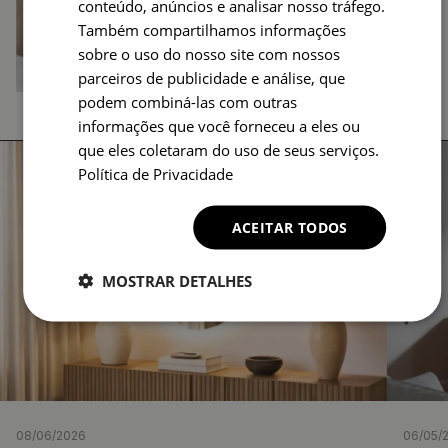
conteúdo, anúncios e analisar nosso tráfego.
Também compartilhamos informações
sobre o uso do nosso site com nossos
parceiros de publicidade e análise, que
podem combiná-las com outras
informações que você forneceu a eles ou
que eles coletaram do uso de seus serviços.
Política de Privacidade
ACEITAR TODOS
MOSTRAR DETALHES
08/06/2026
06/05/