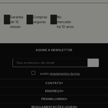
Garantia
Compras
No
de 12
seguras
mercado
meses
há 10 anos
ASSINE A NEWSLETTER
aceito
regulamentos da loja.
CONTATO
ENDEREÇO
PRISMALUMINO
REGULAMENTAÇÕES LEGAIS