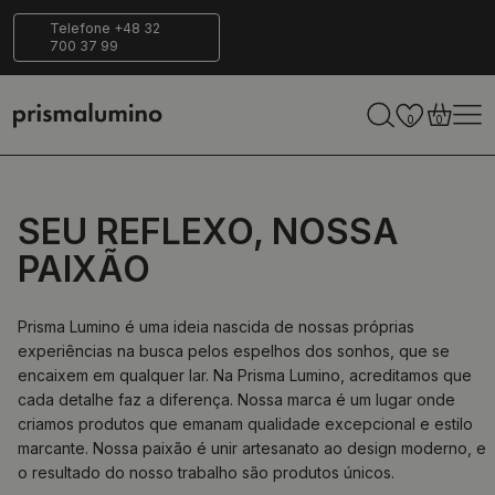
ias para
Entrega
Ecológico
Telefone +48 32
700 37 99
rnar
segura
0
0
SEU REFLEXO, NOSSA
PAIXÃO
Prisma Lumino é uma ideia nascida de nossas próprias
experiências na busca pelos espelhos dos sonhos, que se
encaixem em qualquer lar. Na Prisma Lumino, acreditamos que
cada detalhe faz a diferença. Nossa marca é um lugar onde
criamos produtos que emanam qualidade excepcional e estilo
marcante. Nossa paixão é unir artesanato ao design moderno, e
o resultado do nosso trabalho são produtos únicos.