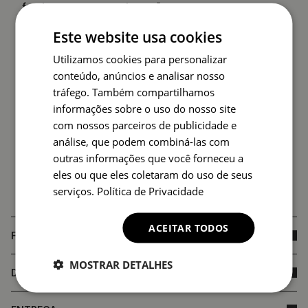
fundamento para reclamação.
Este website usa cookies
Utilizamos cookies para personalizar
conteúdo, anúncios e analisar nosso
tráfego. Também compartilhamos
informações sobre o uso do nosso site
com nossos parceiros de publicidade e
análise, que podem combiná-las com
outras informações que você forneceu a
eles ou que eles coletaram do uso de seus
serviços.
Política de Privacidade
ACEITAR TODOS
FAQ
MOSTRAR DETALHES
DIMENSÕES DO PRODUTO