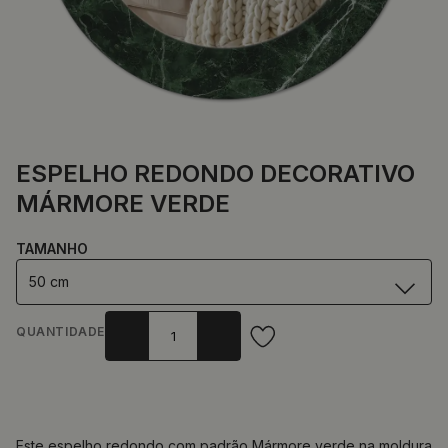
ESPELHO REDONDO DECORATIVO
MÁRMORE VERDE
TAMANHO
50 cm
QUANTIDADE
Este espelho redondo com padrão Mármore verde na moldura