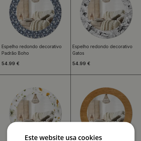
Espelho redondo decorativo
Espelho redondo decorativo
Padrão Boho
Gatos
54.99 €
54.99 €
Este website usa cookies