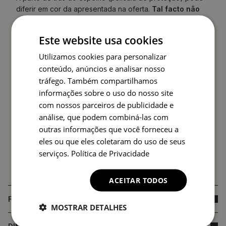
diferir em cor da apresentada na oferta.
Tal facto não
afecta a qualidade do produto nem constitui
fundamento para reclamação.
Este website usa cookies
Utilizamos cookies para personalizar
conteúdo, anúncios e analisar nosso
tráfego. Também compartilhamos
informações sobre o uso do nosso site
com nossos parceiros de publicidade e
análise, que podem combiná-las com
outras informações que você forneceu a
eles ou que eles coletaram do uso de seus
serviços.
Política de Privacidade
ACEITAR TODOS
FAQ
MOSTRAR DETALHES