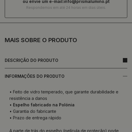
ou envie um e-mail:
info@prismalumino.pt
Respondemos em até 24 horas em dias úteis.
MAIS SOBRE O PRODUTO
DESCRIÇÃO DO PRODUTO
INFORMAÇÕES DO PRODUTO
• Feito de vidro temperado, que garante durabilidade e
resistência a danos
•
Espelho fabricado na Polónia
• Garantia do fabricante
• Prazo de entrega rápido
A parte de trás do espelho (película de proteção) pode