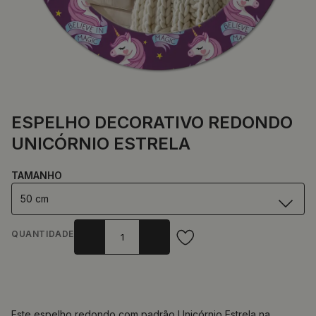
ESPELHO DECORATIVO REDONDO
UNICÓRNIO ESTRELA
TAMANHO
50 cm
QUANTIDADE
Este espelho redondo com padrão Unicórnio Estrela na