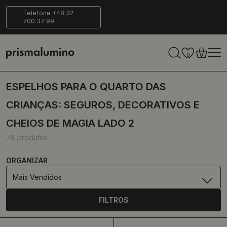
Entrega
Ecológico
Telefone +48 32
700 37 99
segura
0
0
ESPELHOS PARA O QUARTO DAS
CRIANÇAS: SEGUROS, DECORATIVOS E
CHEIOS DE MAGIA LADO 2
78 produtos
ORGANIZAR
Mais Vendidos
FILTROS