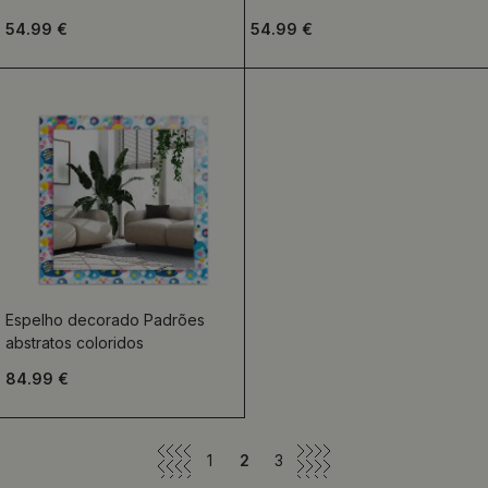
54.99 €
54.99 €
Espelho decorado Padrões
abstratos coloridos
84.99 €
1
2
3