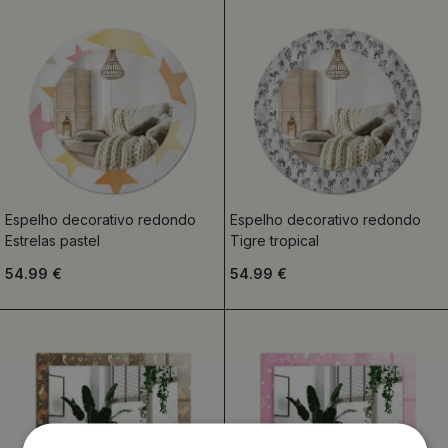
Espelho decorativo redondo
Espelho decorativo redondo
Estrelas pastel
Tigre tropical
54.99 €
54.99 €