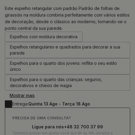
Este espelho retangular com padrão Padrão de folhas de
girassóis na moldura combina perfeitamente com vários estilos
de decoração, desde o clássico ao moderno, tornando-se o
0.00
€
ponto central da sua parede.
Espelhos com moldura decorativa
Espelhos retangulares e quadrados para decorar a sua
parede
Espelhos para o quarto dos jovens: reflita o seu estilo
único
Espelhos para o quarto das crianças: seguros,
decorativos e cheios de magia
Mostrar mais
Entrega:
Quinta 13 Ago - Terça 18 Ago
PRECISA DE UMA CONSULTA?
Ligue para nós
+48 32 700 37 99
Teremos prazer em ajudar você das 8h às 16h, durante a