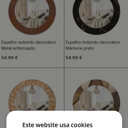
Espelho redondo decorativo
Espelho redondo decorativo
Metal enferrujado
Mármore preto
54.99 €
54.99 €
Este website usa cookies