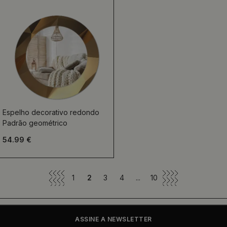
Espelho decorativo redondo
Padrão geométrico
54.99 €
1
2
3
4
...
10
ASSINE A NEWSLETTER