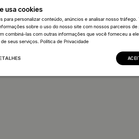
84.99 €
84.99 €
e usa cookies
es para personalizar conteúdo, anúncios e analisar nosso tráfeg
nformações sobre o uso do nosso site com nossos parceiros de 
em combiná-las com outras informações que você forneceu a ele
 de seus serviços.
Política de Privacidade
ETALHES
ACE