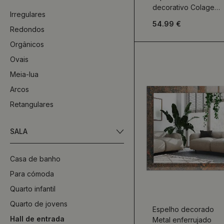
decorativo Colagem
Irregulares
de Nova York
54.99 €
Redondos
Orgânicos
Ovais
Meia-lua
Arcos
Retangulares
SALA
Casa de banho
Para cómoda
Quarto infantil
Quarto de jovens
Espelho decorado
Hall de entrada
Metal enferrujado