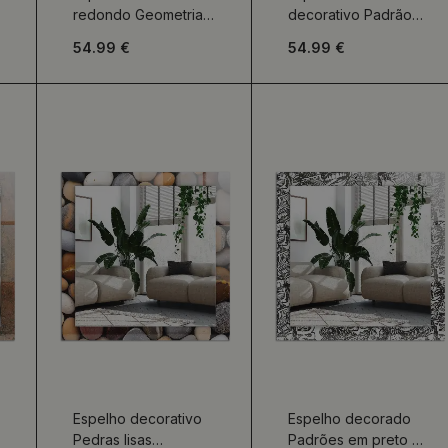
redondo Geometria
decorativo Padrão
abstrata
de pontos
54.99 €
54.99 €
geométricos
Espelho decorativo
Espelho decorado
Pedras lisas
Padrões em preto e