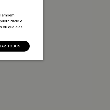
o. Também
publicidade e
s ou que eles
ITAR TODOS