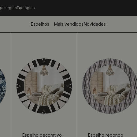
ga segura
Ecológico
Espelhos
Mais vendidos
Novidades
Espelho decorativo
Espelho redondo