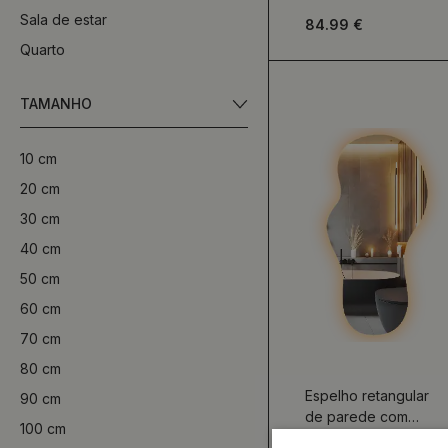
Sala de estar
84.99 €
Quarto
TAMANHO
10 cm
20 cm
30 cm
40 cm
50 cm
60 cm
70 cm
80 cm
Espelho retangular
90 cm
de parede com
100 cm
iluminação elegante