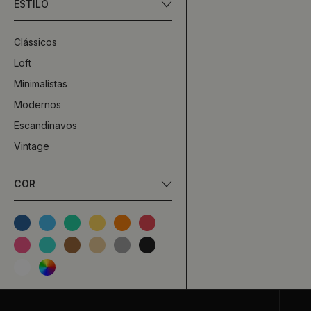
ESTILO
Clássicos
Loft
Minimalistas
Modernos
Escandinavos
Vintage
COR