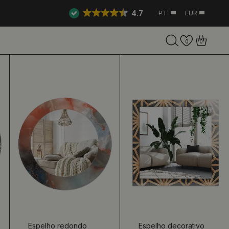
4.7
PT
EUR
0
0
Espelho redondo
Espelho decorativo