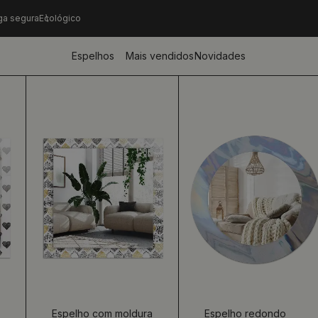
ga segura
Ecológico
Espelhos
Mais vendidos
Novidades
Espelho com moldura
Espelho redondo