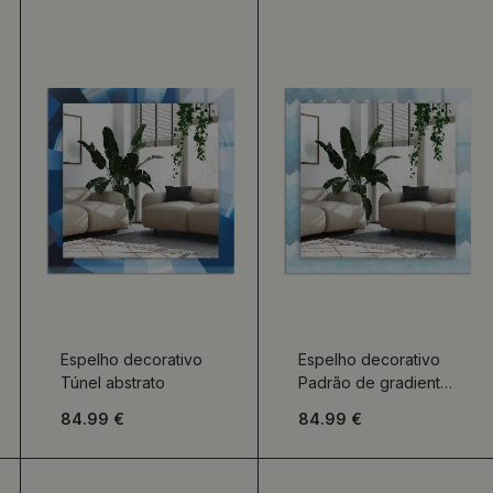
Espelho decorativo
Espelho decorativo
Túnel abstrato
Padrão de gradiente
em ziguezague
84.99 €
84.99 €