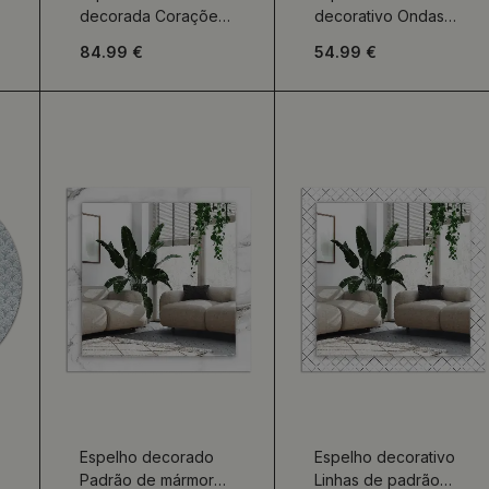
decorada Corações
decorativo Ondas
Coloridos
abstratas
84.99 €
54.99 €
Espelho decorado
Espelho decorativo
Padrão de mármore
Linhas de padrão