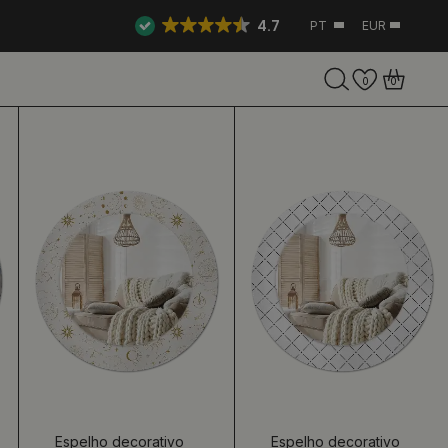
4.7
PT
EUR
0
0
Espelho decorativo
Espelho decorativo