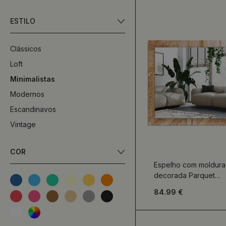
ESTILO
Clássicos
Loft
Minimalistas
Modernos
Escandinavos
Vintage
COR
Espelho com moldura
decorada Parquet
de madeira
84.99 €