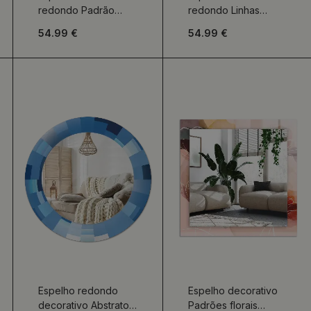
redondo Padrão
redondo Linhas
místico
transversais
54.99 €
54.99 €
Espelho redondo
Espelho decorativo
decorativo Abstrato
Padrões florais