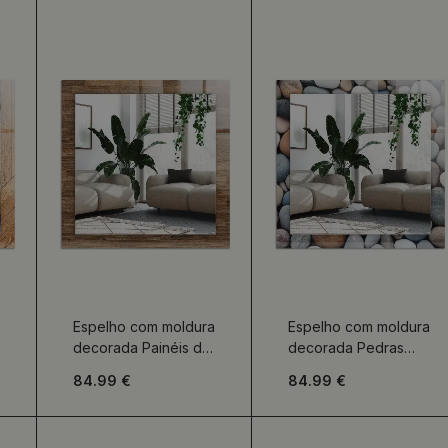
Espelho com moldura
Espelho com moldura
decorada Painéis de
decorada Pedras
madeira
lisas coloridas
84.99 €
84.99 €