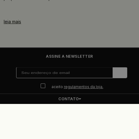
leia mais
ASSINE A NEWSLETTER
aceito
regulamentos da loja.
CONTATO
ENDEREÇO
PRISMALUMINO
REGULAMENTAÇÕES LEGAIS