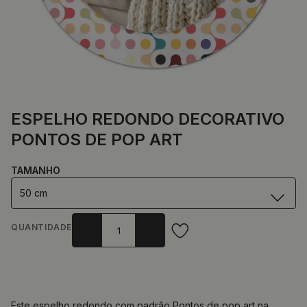
ESPELHO REDONDO DECORATIVO
PONTOS DE POP ART
TAMANHO
50 cm
QUANTIDADE
Este espelho redondo com padrão Pontos de pop art na