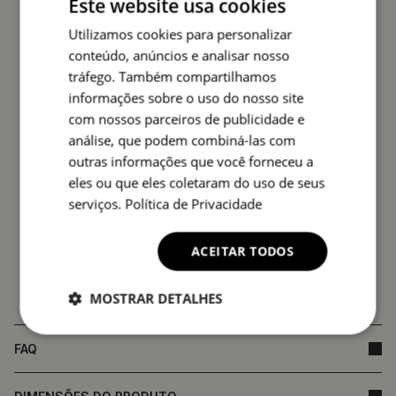
Este website usa cookies
diferir em cor da apresentada na oferta.
Tal facto não
Utilizamos cookies para personalizar
afecta a qualidade do produto nem constitui
conteúdo, anúncios e analisar nosso
fundamento para reclamação.
tráfego. Também compartilhamos
informações sobre o uso do nosso site
com nossos parceiros de publicidade e
análise, que podem combiná-las com
outras informações que você forneceu a
eles ou que eles coletaram do uso de seus
serviços.
Política de Privacidade
ACEITAR TODOS
MOSTRAR DETALHES
FAQ