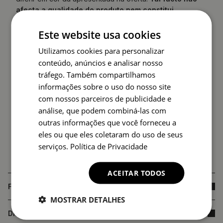
afecta a qualidade do produto nem constitui
fundamento para reclamação.
Este website usa cookies
Utilizamos cookies para personalizar
conteúdo, anúncios e analisar nosso
tráfego. Também compartilhamos
informações sobre o uso do nosso site
com nossos parceiros de publicidade e
análise, que podem combiná-las com
outras informações que você forneceu a
eles ou que eles coletaram do uso de seus
serviços.
Política de Privacidade
ACEITAR TODOS
FAQ
MOSTRAR DETALHES
DIMENSÕES DO PRODUTO