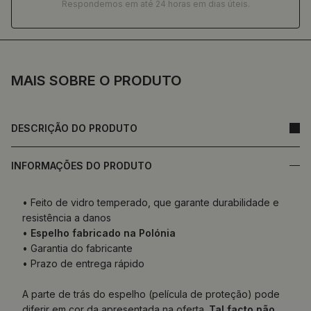
Respondemos em até 24 horas em dias úteis.
MAIS SOBRE O PRODUTO
DESCRIÇÃO DO PRODUTO
INFORMAÇÕES DO PRODUTO
• Feito de vidro temperado, que garante durabilidade e
resistência a danos
•
Espelho fabricado na Polónia
• Garantia do fabricante
• Prazo de entrega rápido
A parte de trás do espelho (película de proteção) pode
diferir em cor da apresentada na oferta.
Tal facto não