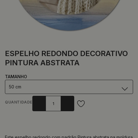
ESPELHO REDONDO DECORATIVO
PINTURA ABSTRATA
TAMANHO
50 cm
QUANTIDADE
Este espelho redondo com padrão Pintura abstrata na moldura