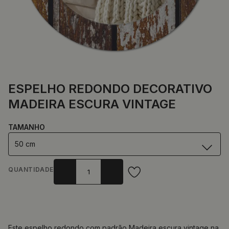
ESPELHO REDONDO DECORATIVO
MADEIRA ESCURA VINTAGE
TAMANHO
50 cm
QUANTIDADE
Este espelho redondo com padrão Madeira escura vintage na