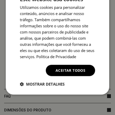
afecta a qualidade do produto nem constitui
Utilizamos cookies para personalizar
fundamento para reclamação.
conteúdo, anúncios e analisar nosso
tráfego. Também compartilhamos
informações sobre o uso do nosso site
com nossos parceiros de publicidade e
análise, que podem combiná-las com
outras informações que você forneceu a
eles ou que eles coletaram do uso de seus
serviços.
Política de Privacidade
ACEITAR TODOS
MOSTRAR DETALHES
FAQ
DIMENSÕES DO PRODUTO