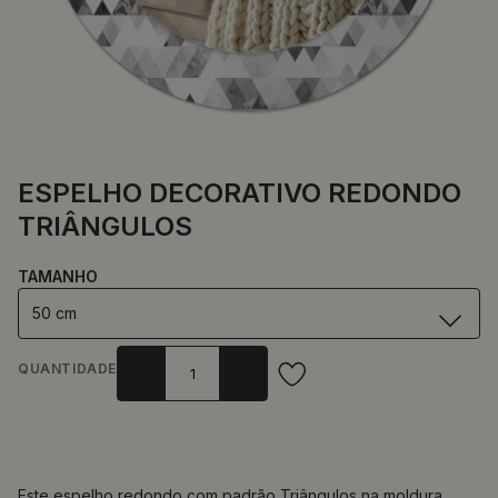
ESPELHO DECORATIVO REDONDO
TRIÂNGULOS
TAMANHO
50 cm
QUANTIDADE
Este espelho redondo com padrão Triângulos na moldura