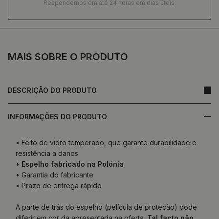
Respondemos em até 24 horas em dias úteis.
MAIS SOBRE O PRODUTO
DESCRIÇÃO DO PRODUTO
INFORMAÇÕES DO PRODUTO
• Feito de vidro temperado, que garante durabilidade e
resistência a danos
•
Espelho fabricado na Polónia
• Garantia do fabricante
• Prazo de entrega rápido
A parte de trás do espelho (película de proteção) pode
diferir em cor da apresentada na oferta.
Tal facto não