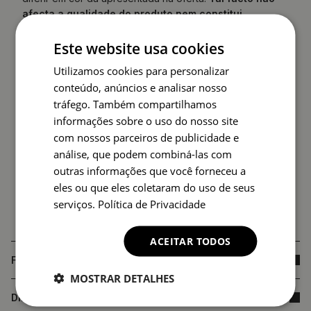
afecta a qualidade do produto nem constitui
fundamento para reclamação.
Este website usa cookies
Utilizamos cookies para personalizar
conteúdo, anúncios e analisar nosso
tráfego. Também compartilhamos
informações sobre o uso do nosso site
com nossos parceiros de publicidade e
análise, que podem combiná-las com
outras informações que você forneceu a
eles ou que eles coletaram do uso de seus
serviços.
Política de Privacidade
ACEITAR TODOS
FAQ
MOSTRAR DETALHES
DIMENSÕES DO PRODUTO