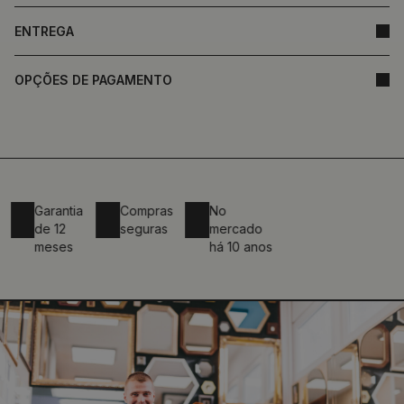
ENTREGA
OPÇÕES DE PAGAMENTO
Garantia
Compras
No
de 12
seguras
mercado
meses
há 10 anos